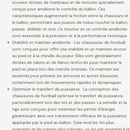
souvent dotées de matériaux et de textures spécialement
conçus pour améliorer le contrôle du ballon. Ces
caractéristiques augmentent la friction entre la chaussure et
le ballon, permettant aux joueurs de mieux toucher le ballon,
passer, dribbler et tirer. Ce toucher et ce contrôle améliorés
sont essentiels à la précision et à la performance technique.
Stabilité et maintien améliorés : Les chaussures de football
sont conçues pour offrir une stabilité et un maintien accrus
au pied et à la cheville du joueur. Elles sont généralement
dotées de talons et de flancs renforcés pour maintenir le
pied en place lors des matchs intenses. Ce maintien est
essentiel pour prévenir les entorses et autres blessures,
notamment lors de mouvements rapides et dynamiques.
Optimiser le transfert de puissance : La conception des
chaussures de football optimise le transfert de puissance,
particulièrement lors des tirs et des passes. La semelle et la
tige sont conçues pour minimiser les pertes d’énergie,
garantissant ainsi une transmission efficace de la puissance
appliquée par le pied au ballon. Cela rend les tirs plus
puissants et les passes plus précises, ce qui est essentiel à la