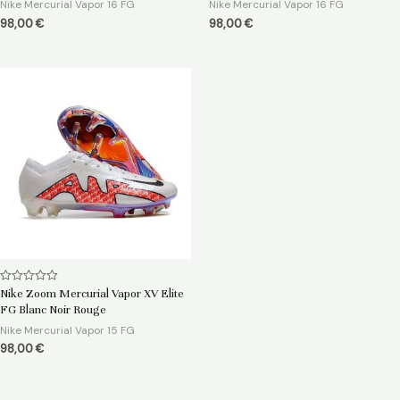
Nike Mercurial Vapor 16 FG
Nike Mercurial Vapor 16 FG
98,00
€
98,00
€
Note
Nike Zoom Mercurial Vapor XV Elite
0
FG Blanc Noir Rouge
sur
5
Nike Mercurial Vapor 15 FG
98,00
€