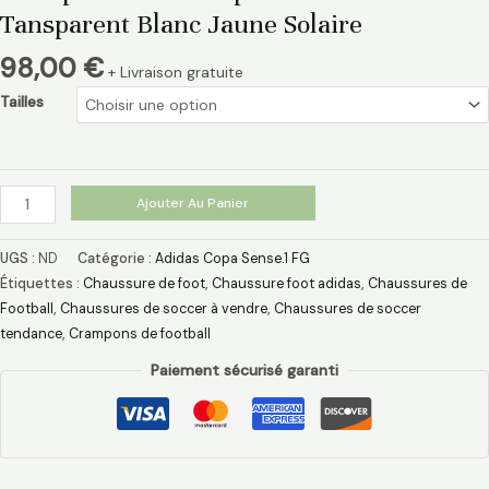
Tansparent Blanc Jaune Solaire
98,00
€
+ Livraison gratuite
Tailles
Ajouter Au Panier
UGS :
ND
Catégorie :
Adidas Copa Sense.1 FG
Étiquettes :
Chaussure de foot
,
Chaussure foot adidas
,
Chaussures de
Football
,
Chaussures de soccer à vendre
,
Chaussures de soccer
tendance
,
Crampons de football
Paiement sécurisé garanti