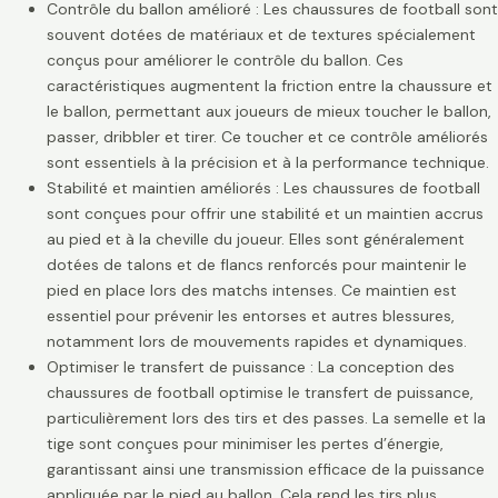
Contrôle du ballon amélioré : Les chaussures de football sont
souvent dotées de matériaux et de textures spécialement
conçus pour améliorer le contrôle du ballon. Ces
caractéristiques augmentent la friction entre la chaussure et
le ballon, permettant aux joueurs de mieux toucher le ballon,
passer, dribbler et tirer. Ce toucher et ce contrôle améliorés
sont essentiels à la précision et à la performance technique.
Stabilité et maintien améliorés : Les chaussures de football
sont conçues pour offrir une stabilité et un maintien accrus
au pied et à la cheville du joueur. Elles sont généralement
dotées de talons et de flancs renforcés pour maintenir le
pied en place lors des matchs intenses. Ce maintien est
essentiel pour prévenir les entorses et autres blessures,
notamment lors de mouvements rapides et dynamiques.
Optimiser le transfert de puissance : La conception des
chaussures de football optimise le transfert de puissance,
particulièrement lors des tirs et des passes. La semelle et la
tige sont conçues pour minimiser les pertes d’énergie,
garantissant ainsi une transmission efficace de la puissance
appliquée par le pied au ballon. Cela rend les tirs plus