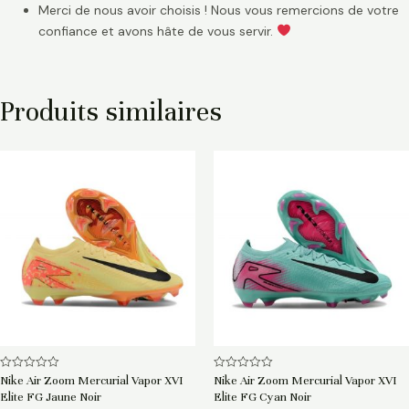
Merci de nous avoir choisis ! Nous vous remercions de votre
confiance et avons hâte de vous servir.
Produits similaires
Note
Note
Nike Air Zoom Mercurial Vapor XVI
Nike Air Zoom Mercurial Vapor XVI
0
0
Elite FG Jaune Noir
Elite FG Cyan Noir
sur
sur