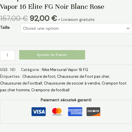
Vapor 16 Elite FG Noir Blanc Rose
157,00
€
92,00
€
+ Livraison gratuite
Taille
Ajouter Au Panier
UGS :
ND
Catégorie :
Nike Mercurial Vapor 16 FG
Étiquettes :
Chaussure de foot
,
Chaussures de Foot pas cher
,
Chaussures de Football
,
Chaussures de soccer à vendre
,
Crampon foot
pas cher homme
,
Crampons de football
Paiement sécurisé garanti