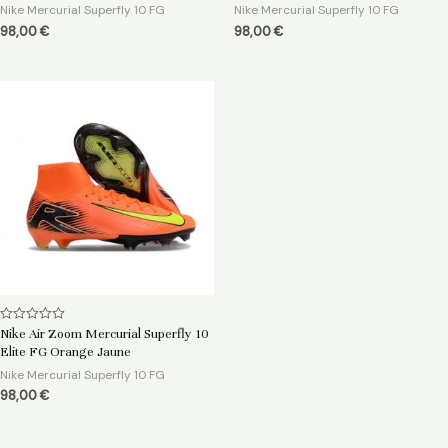
5
5
Nike Mercurial Superfly 10 FG
Nike Mercurial Superfly 10 FG
98,00
€
98,00
€
Note
Nike Air Zoom Mercurial Superfly 10
0
Elite FG Orange Jaune
sur
5
Nike Mercurial Superfly 10 FG
98,00
€