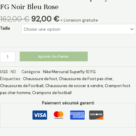
FG Noir Bleu Rose
162,00
€
92,00
€
+ Livraison gratuite
Taille
Ajouter Au Panier
UGS :
ND
Catégorie :
Nike Mercurial Superfly 10 FG
Étiquettes :
Chaussure de foot
,
Chaussures de Foot pas cher
,
Chaussures de Football
,
Chaussures de soccer à vendre
,
Crampon foot
pas cher homme
,
Crampons de football
Paiement sécurisé garanti