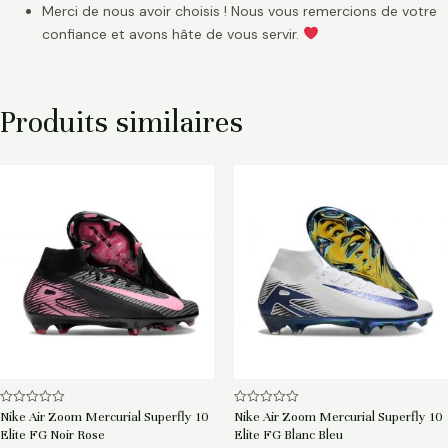
Merci de nous avoir choisis ! Nous vous remercions de votre
confiance et avons hâte de vous servir.
Produits similaires
Note
Note
Nike Air Zoom Mercurial Superfly 10
Nike Air Zoom Mercurial Superfly 10
0
0
Elite FG Noir Rose
Elite FG Blanc Bleu
sur
sur