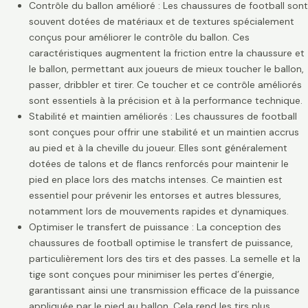
Contrôle du ballon amélioré : Les chaussures de football sont
souvent dotées de matériaux et de textures spécialement
conçus pour améliorer le contrôle du ballon. Ces
caractéristiques augmentent la friction entre la chaussure et
le ballon, permettant aux joueurs de mieux toucher le ballon,
passer, dribbler et tirer. Ce toucher et ce contrôle améliorés
sont essentiels à la précision et à la performance technique.
Stabilité et maintien améliorés : Les chaussures de football
sont conçues pour offrir une stabilité et un maintien accrus
au pied et à la cheville du joueur. Elles sont généralement
dotées de talons et de flancs renforcés pour maintenir le
pied en place lors des matchs intenses. Ce maintien est
essentiel pour prévenir les entorses et autres blessures,
notamment lors de mouvements rapides et dynamiques.
Optimiser le transfert de puissance : La conception des
chaussures de football optimise le transfert de puissance,
particulièrement lors des tirs et des passes. La semelle et la
tige sont conçues pour minimiser les pertes d’énergie,
garantissant ainsi une transmission efficace de la puissance
appliquée par le pied au ballon. Cela rend les tirs plus