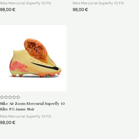
5
5
Nike Mercurial Superfly 10 FG
Nike Mercurial Superfly 10 FG
98,00
€
98,00
€
Note
Nike Air Zoom Mercurial Superfly 10
0
Elite FG Jaune Noir
sur
5
Nike Mercurial Superfly 10 FG
98,00
€