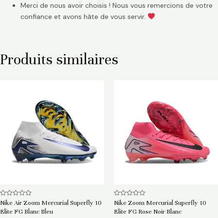
Merci de nous avoir choisis ! Nous vous remercions de votre
confiance et avons hâte de vous servir.
Produits similaires
Note
Note
Nike Air Zoom Mercurial Superfly 10
Nike Zoom Mercurial Superfly 10
0
0
Elite FG Blanc Bleu
Elite FG Rose Noir Blanc
sur
sur