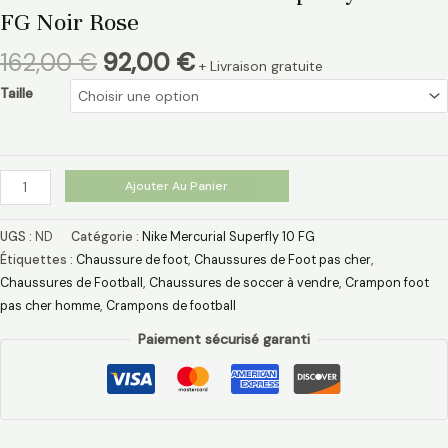
FG Noir Rose
162,00
€
92,00
€
+ Livraison gratuite
Taille
Ajouter Au Panier
UGS :
ND
Catégorie :
Nike Mercurial Superfly 10 FG
Étiquettes :
Chaussure de foot
,
Chaussures de Foot pas cher
,
Chaussures de Football
,
Chaussures de soccer à vendre
,
Crampon foot
pas cher homme
,
Crampons de football
Paiement sécurisé garanti