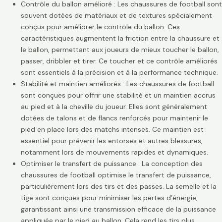
Contrôle du ballon amélioré : Les chaussures de football sont
souvent dotées de matériaux et de textures spécialement
conçus pour améliorer le contrôle du ballon. Ces
caractéristiques augmentent la friction entre la chaussure et
le ballon, permettant aux joueurs de mieux toucher le ballon,
passer, dribbler et tirer. Ce toucher et ce contrôle améliorés
sont essentiels à la précision et à la performance technique.
Stabilité et maintien améliorés : Les chaussures de football
sont conçues pour offrir une stabilité et un maintien accrus
au pied et à la cheville du joueur. Elles sont généralement
dotées de talons et de flancs renforcés pour maintenir le
pied en place lors des matchs intenses. Ce maintien est
essentiel pour prévenir les entorses et autres blessures,
notamment lors de mouvements rapides et dynamiques.
Optimiser le transfert de puissance : La conception des
chaussures de football optimise le transfert de puissance,
particulièrement lors des tirs et des passes. La semelle et la
tige sont conçues pour minimiser les pertes d’énergie,
garantissant ainsi une transmission efficace de la puissance
appliquée par le pied au ballon. Cela rend les tirs plus