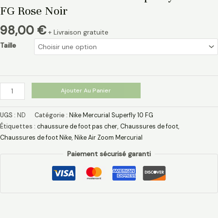
FG Rose Noir
98,00
€
+ Livraison gratuite
Taille
Ajouter Au Panier
UGS :
ND
Catégorie :
Nike Mercurial Superfly 10 FG
Étiquettes :
chaussure de foot pas cher​
,
Chaussures de foot
,
Chaussures de foot Nike
,
Nike Air Zoom Mercurial
Paiement sécurisé garanti