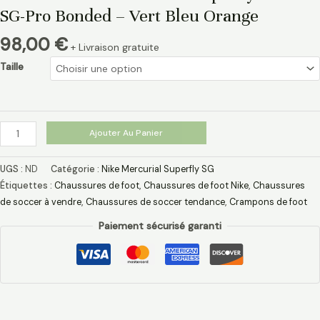
SG-Pro Bonded – Vert Bleu Orange
98,00
€
+ Livraison gratuite
Taille
Ajouter Au Panier
UGS :
ND
Catégorie :
Nike Mercurial Superfly SG
Étiquettes :
Chaussures de foot
,
Chaussures de foot Nike
,
Chaussures
de soccer à vendre
,
Chaussures de soccer tendance
,
Crampons de foot
Paiement sécurisé garanti