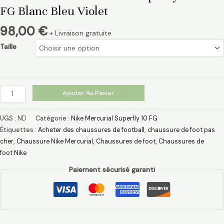
FG Blanc Bleu Violet
98,00
€
+ Livraison gratuite
Taille
Ajouter Au Panier
UGS :
ND
Catégorie :
Nike Mercurial Superfly 10 FG
Étiquettes :
Acheter des chaussures de football
,
chaussure de foot pas
cher​
,
Chaussure Nike Mercurial​
,
Chaussures de foot
,
Chaussures de
foot Nike
Paiement sécurisé garanti