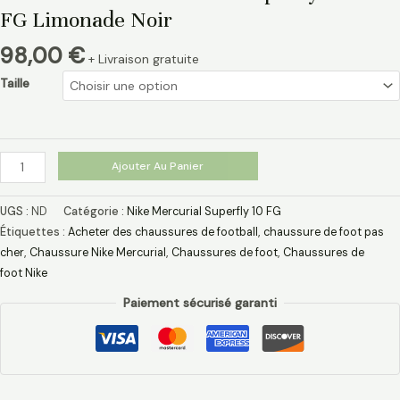
FG Limonade Noir
98,00
€
+ Livraison gratuite
Taille
Ajouter Au Panier
UGS :
ND
Catégorie :
Nike Mercurial Superfly 10 FG
Étiquettes :
Acheter des chaussures de football
,
chaussure de foot pas
cher​
,
Chaussure Nike Mercurial​
,
Chaussures de foot
,
Chaussures de
foot Nike
Paiement sécurisé garanti