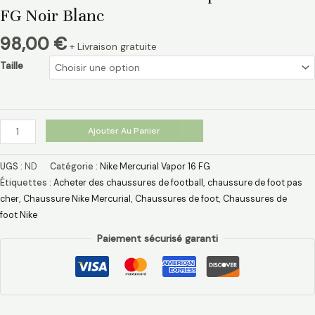
FG Noir Blanc
98,00
€
+ Livraison gratuite
Taille
Ajouter Au Panier
UGS :
ND
Catégorie :
Nike Mercurial Vapor 16 FG
Étiquettes :
Acheter des chaussures de football
,
chaussure de foot pas
cher​
,
Chaussure Nike Mercurial​
,
Chaussures de foot
,
Chaussures de
foot Nike
Paiement sécurisé garanti