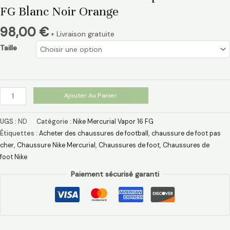
FG Blanc Noir Orange
98,00
€
+ Livraison gratuite
Taille
Ajouter Au Panier
UGS :
ND
Catégorie :
Nike Mercurial Vapor 16 FG
Étiquettes :
Acheter des chaussures de football
,
chaussure de foot pas
cher​
,
Chaussure Nike Mercurial​
,
Chaussures de foot
,
Chaussures de
foot Nike
Paiement sécurisé garanti