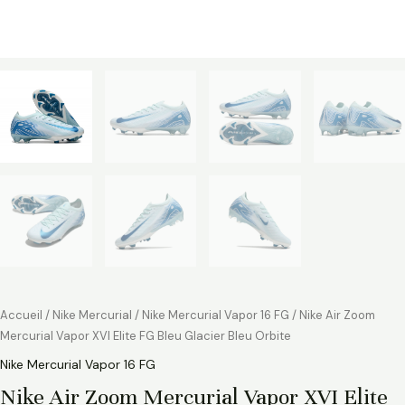
Accueil
/
Nike Mercurial
/
Nike Mercurial Vapor 16 FG
/ Nike Air Zoom
Mercurial Vapor XVI Elite FG Bleu Glacier Bleu Orbite
Nike Mercurial Vapor 16 FG
Nike Air Zoom Mercurial Vapor XVI Elite