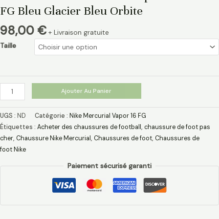
FG Bleu Glacier Bleu Orbite
98,00
€
+ Livraison gratuite
Taille
Ajouter Au Panier
UGS :
ND
Catégorie :
Nike Mercurial Vapor 16 FG
Étiquettes :
Acheter des chaussures de football
,
chaussure de foot pas
cher​
,
Chaussure Nike Mercurial​
,
Chaussures de foot
,
Chaussures de
foot Nike
Paiement sécurisé garanti