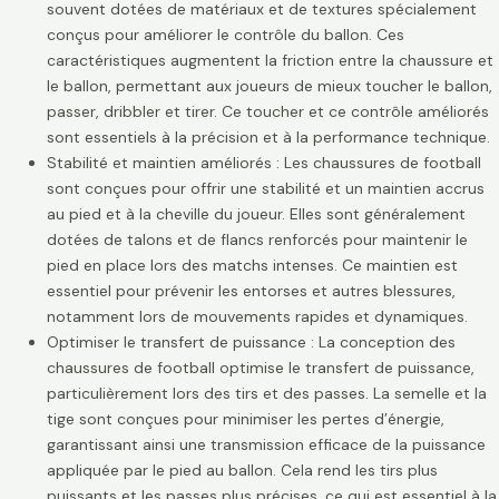
souvent dotées de matériaux et de textures spécialement
conçus pour améliorer le contrôle du ballon. Ces
caractéristiques augmentent la friction entre la chaussure et
le ballon, permettant aux joueurs de mieux toucher le ballon,
passer, dribbler et tirer. Ce toucher et ce contrôle améliorés
sont essentiels à la précision et à la performance technique.
Stabilité et maintien améliorés : Les chaussures de football
sont conçues pour offrir une stabilité et un maintien accrus
au pied et à la cheville du joueur. Elles sont généralement
dotées de talons et de flancs renforcés pour maintenir le
pied en place lors des matchs intenses. Ce maintien est
essentiel pour prévenir les entorses et autres blessures,
notamment lors de mouvements rapides et dynamiques.
Optimiser le transfert de puissance : La conception des
chaussures de football optimise le transfert de puissance,
particulièrement lors des tirs et des passes. La semelle et la
tige sont conçues pour minimiser les pertes d’énergie,
garantissant ainsi une transmission efficace de la puissance
appliquée par le pied au ballon. Cela rend les tirs plus
puissants et les passes plus précises, ce qui est essentiel à la