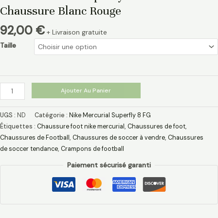
Chaussure Blanc Rouge
92,00
€
+ Livraison gratuite
Taille
Ajouter Au Panier
UGS :
ND
Catégorie :
Nike Mercurial Superfly 8 FG
Étiquettes :
Chaussure foot nike mercurial
,
Chaussures de foot
,
Chaussures de Football
,
Chaussures de soccer à vendre
,
Chaussures
de soccer tendance
,
Crampons de football
Paiement sécurisé garanti