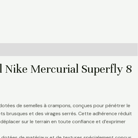
l Nike Mercurial Superfly 8
 dotées de semelles à crampons, conçues pour pénétrer le
rrêts brusques et des virages serrés. Cette adhérence réduit
déplacer sur le terrain en toute confiance et d’exprimer
nt dotées de matériaux et de textures spécialement conçus