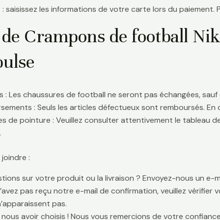
 : saisissez les informations de votre carte lors du paiement. 
 de Crampons de football Nik
ulse
 : Les chaussures de football ne seront pas échangées, sauf 
ements : Seuls les articles défectueux sont remboursés. En
s de pointure : Veuillez consulter attentivement le tableau d
.
oindre :
tions sur votre produit ou la livraison ? Envoyez-nous un e-ma
n’avez pas reçu notre e-mail de confirmation, veuillez vérifier
n’apparaissent pas.
 nous avoir choisis ! Nous vous remercions de votre confiance