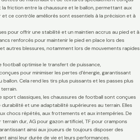
la friction entre la chaussure et le ballon, permettant aux
r et ce contrôle améliorés sont essentiels à la précision et à
es pour offrir une stabilité et un maintien accrus au pied et à
lancs renforcés pour maintenir le pied en place lors des
es et autres blessures, notamment lors de mouvements rapides
 football optimise le transfert de puissance,
t conçues pour minimiser les pertes d’énergie, garantissant
 ballon. Cela rend les tirs plus puissants et les passes plus
terrain.
de sport classiques, les chaussures de football sont conçues
durabilité et une adaptabilité supérieures au terrain. Elles
aux chocs répétés, aux frottements et aux intempéries. De
 terrain dur, AG pour gazon artificiel, TF pour crampons
arantissant ainsi aux joueurs de toujours disposer des
t ainsi leur durée de vie et leurs performances.