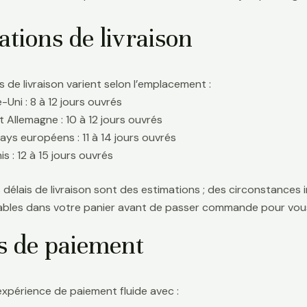
tions de livraison
s de livraison varient selon l’emplacement :
Uni : 8 à 12 jours ouvrés
t Allemagne : 10 à 12 jours ouvrés
ays européens : 11 à 14 jours ouvrés
s : 12 à 15 jours ouvrés
délais de livraison sont des estimations ; des circonstances i
icables dans votre panier avant de passer commande pour vous
s de paiement
expérience de paiement fluide avec :