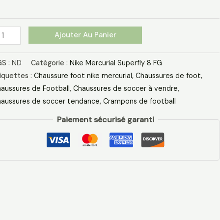
rquoise
rt
Ajouter Au Panier
S :
ND
Catégorie :
Nike Mercurial Superfly 8 FG
iquettes :
Chaussure foot nike mercurial
,
Chaussures de foot
,
aussures de Football
,
Chaussures de soccer à vendre
,
aussures de soccer tendance
,
Crampons de football
Paiement sécurisé garanti