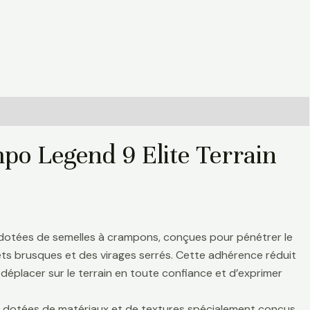
po Legend 9 Elite Terrain
 dotées de semelles à crampons, conçues pour pénétrer le
rrêts brusques et des virages serrés. Cette adhérence réduit
déplacer sur le terrain en toute confiance et d’exprimer
nt dotées de matériaux et de textures spécialement conçus