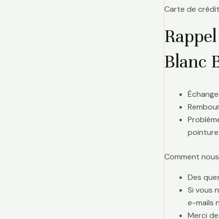
Carte de crédit
Rappel
Blanc 
Échanges
Rembours
Problème
pointure
Comment nous j
Des ques
Si vous 
e-mails 
Merci de