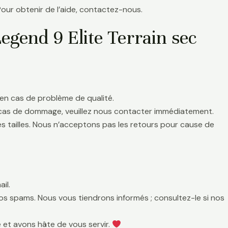
Pour obtenir de l’aide, contactez-nous.
gend 9 Elite Terrain sec
en cas de problème de qualité.
 cas de dommage, veuillez nous contacter immédiatement.
es tailles. Nous n’acceptons pas les retours pour cause de
il.
 vos spams. Nous vous tiendrons informés ; consultez-le si nos
 et avons hâte de vous servir.