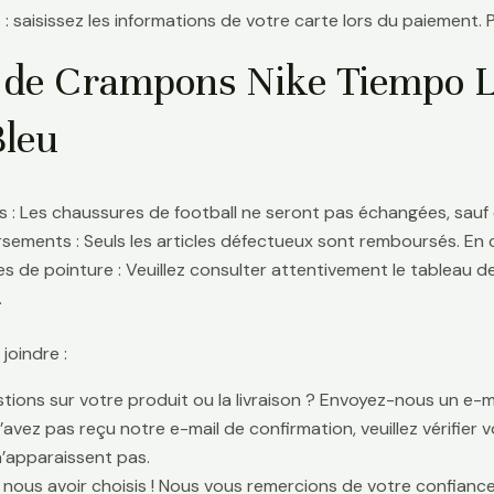
 : saisissez les informations de votre carte lors du paiement. 
 de Crampons Nike Tiempo Le
Bleu
 : Les chaussures de football ne seront pas échangées, sauf 
ements : Seuls les articles défectueux sont remboursés. En
s de pointure : Veuillez consulter attentivement le tableau d
.
oindre :
tions sur votre produit ou la livraison ? Envoyez-nous un e-ma
n’avez pas reçu notre e-mail de confirmation, veuillez vérifier
n’apparaissent pas.
 nous avoir choisis ! Nous vous remercions de votre confiance