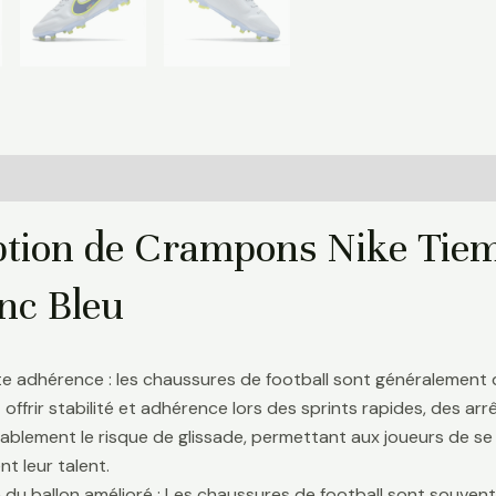
Informations complémentaires
ption de Crampons Nike Tiem
nc Bleu
te adhérence : les chaussures de football sont généralement
 offrir stabilité et adhérence lors des sprints rapides, des a
ablement le risque de glissade, permettant aux joueurs de se 
t leur talent.
 du ballon amélioré : Les chaussures de football sont souve