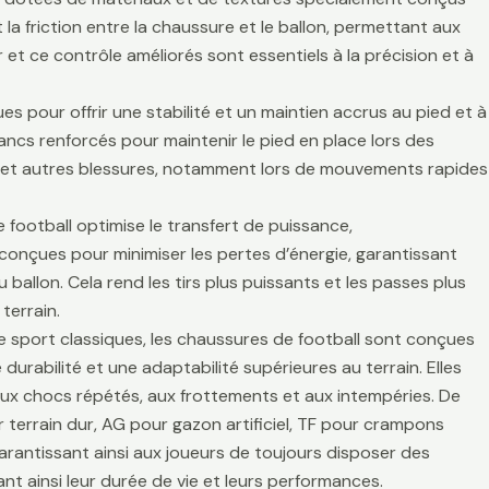
la friction entre la chaussure et le ballon, permettant aux
r et ce contrôle améliorés sont essentiels à la précision et à
es pour offrir une stabilité et un maintien accrus au pied et à
lancs renforcés pour maintenir le pied en place lors des
es et autres blessures, notamment lors de mouvements rapides
 football optimise le transfert de puissance,
t conçues pour minimiser les pertes d’énergie, garantissant
 ballon. Cela rend les tirs plus puissants et les passes plus
terrain.
de sport classiques, les chaussures de football sont conçues
durabilité et une adaptabilité supérieures au terrain. Elles
aux chocs répétés, aux frottements et aux intempéries. De
 terrain dur, AG pour gazon artificiel, TF pour crampons
arantissant ainsi aux joueurs de toujours disposer des
t ainsi leur durée de vie et leurs performances.