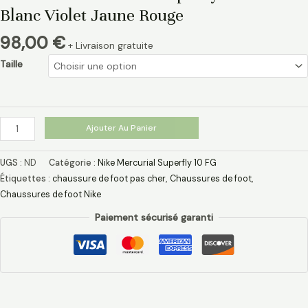
Blanc Violet Jaune Rouge
98,00
€
+ Livraison gratuite
Taille
Ajouter Au Panier
UGS :
ND
Catégorie :
Nike Mercurial Superfly 10 FG
Étiquettes :
chaussure de foot pas cher​
,
Chaussures de foot
,
Chaussures de foot Nike
Paiement sécurisé garanti