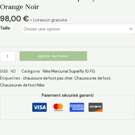
Orange Noir
98,00
€
+ Livraison gratuite
Taille
Ajouter Au Panier
UGS :
ND
Catégorie :
Nike Mercurial Superfly 10 FG
Étiquettes :
chaussure de foot pas cher​
,
Chaussures de foot
,
Chaussures de foot Nike
Paiement sécurisé garanti