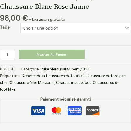
Chaussure Blanc Rose Jaune
98,00
€
+ Livraison gratuite
Taille
Ajouter Au Panier
UGS :
ND
Catégorie :
Nike Mercurial Superfly 9 FG
Étiquettes :
Acheter des chaussures de football
,
chaussure de foot pas
cher​
,
Chaussure Nike Mercurial​
,
Chaussures de foot
,
Chaussures de
foot Nike
Paiement sécurisé garanti