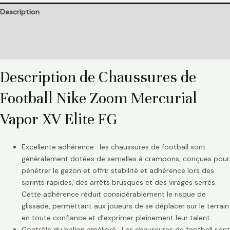
Description
Informations complémentaires
Avis (0)
Description de Chaussures de
Football Nike Zoom Mercurial
Vapor XV Elite FG
Excellente adhérence : les chaussures de football sont
généralement dotées de semelles à crampons, conçues pour
pénétrer le gazon et offrir stabilité et adhérence lors des
sprints rapides, des arrêts brusques et des virages serrés.
Cette adhérence réduit considérablement le risque de
glissade, permettant aux joueurs de se déplacer sur le terrain
en toute confiance et d’exprimer pleinement leur talent.
Contrôle du ballon amélioré : Les chaussures de football sont