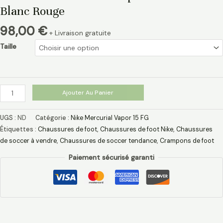
Blanc Rouge
98,00
€
+ Livraison gratuite
Taille
Ajouter Au Panier
UGS :
ND
Catégorie :
Nike Mercurial Vapor 15 FG
Étiquettes :
Chaussures de foot
,
Chaussures de foot Nike
,
Chaussures
de soccer à vendre
,
Chaussures de soccer tendance
,
Crampons de foot
Paiement sécurisé garanti