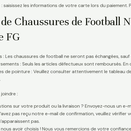
 : saisissez les informations de votre carte lors du paiement. 
 de Chaussures de Football 
te FG
 : Les chaussures de football ne seront pas échangées, sauf 
ements : Seuls les articles défectueux sont remboursés. En
s de pointure : Veuillez consulter attentivement le tableau d
.
oindre :
tions sur votre produit ou la livraison ? Envoyez-nous un e-ma
n’avez pas reçu notre e-mail de confirmation, veuillez vérifier
n’apparaissent pas.
 nous avoir choisis ! Nous vous remercions de votre confiance