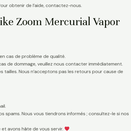
Pour obtenir de l’aide, contactez-nous.
Nike Zoom Mercurial Vapor
en cas de problème de qualité.
 cas de dommage, veuillez nous contacter immédiatement.
es tailles. Nous n’acceptons pas les retours pour cause de
il.
 vos spams. Nous vous tiendrons informés ; consultez-le si nos
 et avons hâte de vous servir.