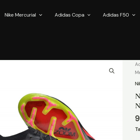
Nike Mercurial
Adidas Copa
Adidas F50
qu
Ac
d
Me
Ni
Ni
Z
N
Me
N
V
X
9
El
F
Ta
No