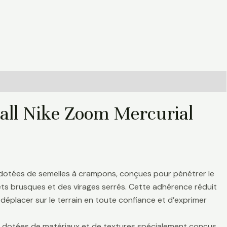
ball Nike Zoom Mercurial
 dotées de semelles à crampons, conçues pour pénétrer le
rrêts brusques et des virages serrés. Cette adhérence réduit
déplacer sur le terrain en toute confiance et d’exprimer
nt dotées de matériaux et de textures spécialement conçus