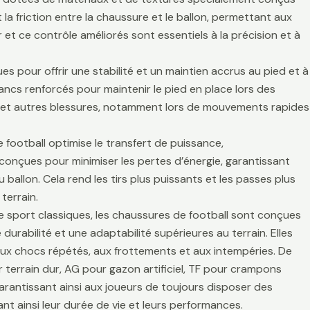
la friction entre la chaussure et le ballon, permettant aux
r et ce contrôle améliorés sont essentiels à la précision et à
es pour offrir une stabilité et un maintien accrus au pied et à
lancs renforcés pour maintenir le pied en place lors des
es et autres blessures, notamment lors de mouvements rapides
 football optimise le transfert de puissance,
t conçues pour minimiser les pertes d’énergie, garantissant
 ballon. Cela rend les tirs plus puissants et les passes plus
terrain.
de sport classiques, les chaussures de football sont conçues
durabilité et une adaptabilité supérieures au terrain. Elles
aux chocs répétés, aux frottements et aux intempéries. De
 terrain dur, AG pour gazon artificiel, TF pour crampons
arantissant ainsi aux joueurs de toujours disposer des
t ainsi leur durée de vie et leurs performances.