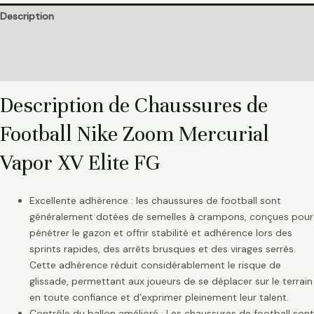
Description
Informations complémentaires
Avis (0)
Description de Chaussures de
Football Nike Zoom Mercurial
Vapor XV Elite FG
Excellente adhérence : les chaussures de football sont
généralement dotées de semelles à crampons, conçues pour
pénétrer le gazon et offrir stabilité et adhérence lors des
sprints rapides, des arrêts brusques et des virages serrés.
Cette adhérence réduit considérablement le risque de
glissade, permettant aux joueurs de se déplacer sur le terrain
en toute confiance et d’exprimer pleinement leur talent.
Contrôle du ballon amélioré : Les chaussures de football sont