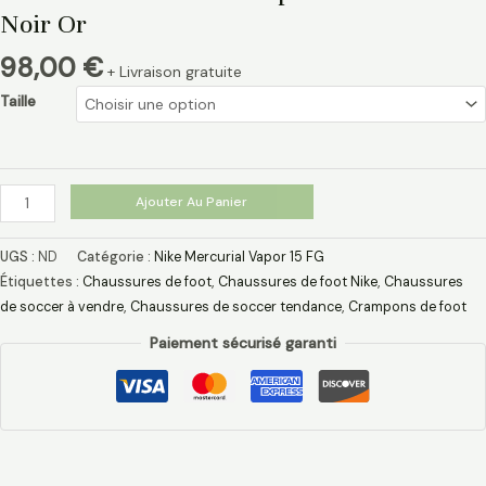
Noir Or
98,00
€
+ Livraison gratuite
Taille
Ajouter Au Panier
UGS :
ND
Catégorie :
Nike Mercurial Vapor 15 FG
Étiquettes :
Chaussures de foot
,
Chaussures de foot Nike
,
Chaussures
de soccer à vendre
,
Chaussures de soccer tendance
,
Crampons de foot
Paiement sécurisé garanti