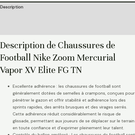
Description
Informations complémentaires
Avis (0)
Description de Chaussures de
Football Nike Zoom Mercurial
Vapor XV Elite FG TN
Excellente adhérence : les chaussures de football sont
généralement dotées de semelles à crampons, conçues pour
pénétrer le gazon et offrir stabilité et adhérence lors des
sprints rapides, des arrêts brusques et des virages serrés.
Cette adhérence réduit considérablement le risque de
glissade, permettant aux joueurs de se déplacer sur le terrain
en toute confiance et d’exprimer pleinement leur talent.
Contrôle du ballon amélioré : Les chaussures de football sont