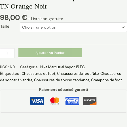
TN Orange Noir
98,00
€
+ Livraison gratuite
Taille
Ajouter Au Panier
UGS :
ND
Catégorie :
Nike Mercurial Vapor 15 FG
Étiquettes :
Chaussures de foot
,
Chaussures de foot Nike
,
Chaussures
de soccer à vendre
,
Chaussures de soccer tendance
,
Crampons de foot
Paiement sécurisé garanti