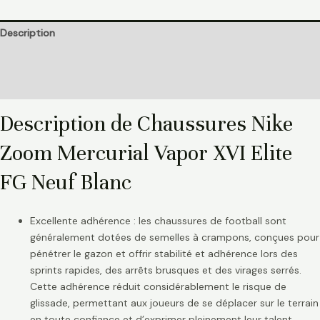
Description
Informations complémentaires
Avis (0)
Description de Chaussures Nike
Zoom Mercurial Vapor XVI Elite
FG Neuf Blanc
Excellente adhérence : les chaussures de football sont
généralement dotées de semelles à crampons, conçues pour
pénétrer le gazon et offrir stabilité et adhérence lors des
sprints rapides, des arrêts brusques et des virages serrés.
Cette adhérence réduit considérablement le risque de
glissade, permettant aux joueurs de se déplacer sur le terrain
en toute confiance et d’exprimer pleinement leur talent.