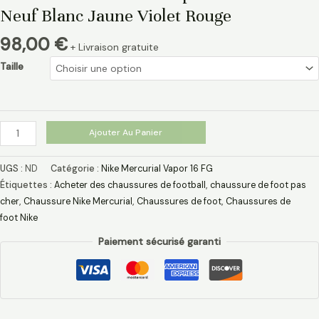
Neuf Blanc Jaune Violet Rouge
98,00
€
+ Livraison gratuite
Taille
Ajouter Au Panier
UGS :
ND
Catégorie :
Nike Mercurial Vapor 16 FG
Étiquettes :
Acheter des chaussures de football
,
chaussure de foot pas
cher​
,
Chaussure Nike Mercurial​
,
Chaussures de foot
,
Chaussures de
foot Nike
Paiement sécurisé garanti