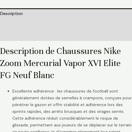
Description
Informations complémentaires
Avis (0)
Description de Chaussures Nike
Zoom Mercurial Vapor XVI Elite
FG Neuf Blanc
Excellente adhérence : les chaussures de football sont
généralement dotées de semelles à crampons, conçues pour
pénétrer le gazon et offrir stabilité et adhérence lors des
sprints rapides, des arrêts brusques et des virages serrés.
Cette adhérence réduit considérablement le risque de
glissade, permettant aux joueurs de se déplacer sur le terrain
en toute confiance et d’exprimer pleinement leur talent.