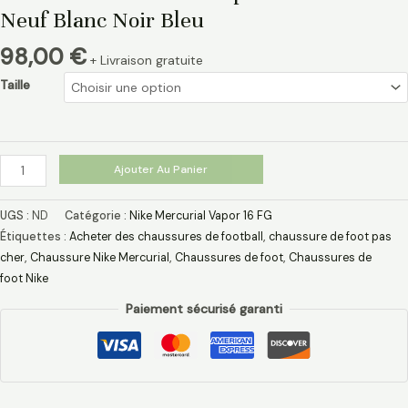
Neuf Blanc Noir Bleu
98,00
€
+ Livraison gratuite
Taille
Ajouter Au Panier
UGS :
ND
Catégorie :
Nike Mercurial Vapor 16 FG
Étiquettes :
Acheter des chaussures de football
,
chaussure de foot pas
cher​
,
Chaussure Nike Mercurial​
,
Chaussures de foot
,
Chaussures de
foot Nike
Paiement sécurisé garanti