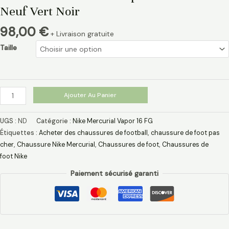
Neuf Vert Noir
98,00
€
+ Livraison gratuite
Taille
Ajouter Au Panier
UGS :
ND
Catégorie :
Nike Mercurial Vapor 16 FG
Étiquettes :
Acheter des chaussures de football
,
chaussure de foot pas
cher​
,
Chaussure Nike Mercurial​
,
Chaussures de foot
,
Chaussures de
foot Nike
Paiement sécurisé garanti