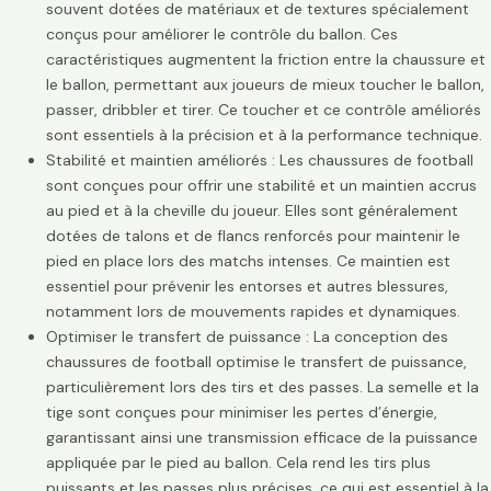
souvent dotées de matériaux et de textures spécialement
conçus pour améliorer le contrôle du ballon. Ces
caractéristiques augmentent la friction entre la chaussure et
le ballon, permettant aux joueurs de mieux toucher le ballon,
passer, dribbler et tirer. Ce toucher et ce contrôle améliorés
sont essentiels à la précision et à la performance technique.
Stabilité et maintien améliorés : Les chaussures de football
sont conçues pour offrir une stabilité et un maintien accrus
au pied et à la cheville du joueur. Elles sont généralement
dotées de talons et de flancs renforcés pour maintenir le
pied en place lors des matchs intenses. Ce maintien est
essentiel pour prévenir les entorses et autres blessures,
notamment lors de mouvements rapides et dynamiques.
Optimiser le transfert de puissance : La conception des
chaussures de football optimise le transfert de puissance,
particulièrement lors des tirs et des passes. La semelle et la
tige sont conçues pour minimiser les pertes d’énergie,
garantissant ainsi une transmission efficace de la puissance
appliquée par le pied au ballon. Cela rend les tirs plus
puissants et les passes plus précises, ce qui est essentiel à la