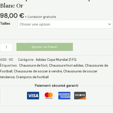
Blanc Or
98,00
€
+ Livraison gratuite
Tailles
Ajouter Au Panier
UGS :
ND
Catégorie :
Adidas Copa Mundial 21 FG
Étiquettes :
Chaussure de foot
,
Chaussure foot adidas
,
Chaussures de
Football
,
Chaussures de soccer à vendre
,
Chaussures de soccer
tendance
,
Crampons de football
Paiement sécurisé garanti