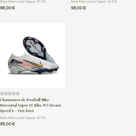
Nike Mercurial Vapor 15 FG
Nike Mercurial Vapor 16 FG
98,00
€
98,00
€
Note
Chaussures de Football Nike
0
Mercurial Vapor 16 Elite FG Dream
sur
5
Speed 9 – Vert Dorè
Nike Mercurial Vapor 16 FG
98,00
€