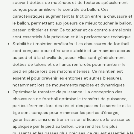
souvent dotées de matériaux et de textures spécialement
conçus pour améliorer le contrôle du ballon. Ces
caractéristiques augmentent la friction entre la chaussure et
le ballon, permettant aux joueurs de mieux toucher le ballon,
passer, dribbler et tirer. Ce toucher et ce contrôle améliorés
sont essentiels à la précision et à la performance technique.
Stabilité et maintien améliorés : Les chaussures de football
sont conçues pour offrir une stabilité et un maintien accrus
au pied et à la cheville du joueur. Elles sont généralement
dotées de talons et de flancs renforcés pour maintenir le
pied en place lors des matchs intenses. Ce maintien est
essentiel pour prévenir les entorses et autres blessures,
notamment lors de mouvements rapides et dynamiques.
Optimiser le transfert de puissance : La conception des
chaussures de football optimise le transfert de puissance,
particulièrement lors des tirs et des passes. La semelle et la
tige sont conçues pour minimiser les pertes d’énergie,
garantissant ainsi une transmission efficace de la puissance
appliquée par le pied au ballon. Cela rend les tirs plus
puissants et les passes plus précises, ce qui est essentiel à la