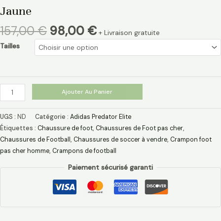
Jaune
157,00
€
98,00
€
+ Livraison gratuite
Tailles
Ajouter Au Panier
UGS :
ND
Catégorie :
Adidas Predator Elite
Étiquettes :
Chaussure de foot
,
Chaussures de Foot pas cher
,
Chaussures de Football
,
Chaussures de soccer à vendre
,
Crampon foot
pas cher homme
,
Crampons de football
Paiement sécurisé garanti