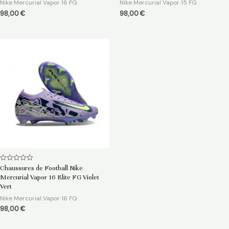
Nike Mercurial Vapor 16 FG
Nike Mercurial Vapor 15 FG
98,00
€
98,00
€
Note
Chaussures de Football Nike
0
Mercurial Vapor 16 Elite FG Violet
sur
5
Vert
Nike Mercurial Vapor 16 FG
98,00
€