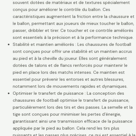
souvent dotées de matériaux et de textures spécialement
conçus pour améliorer le contrôle du ballon. Ces
caractéristiques augmentent la friction entre la chaussure et
le ballon, permettant aux joueurs de mieux toucher le ballon,
passer, dribbler et tirer. Ce toucher et ce contrôle améliorés
sont essentiels à la précision et à la performance technique.
Stabilité et maintien améliorés : Les chaussures de football
sont conçues pour offrir une stabilité et un maintien accrus
au pied et à la cheville du joueur. Elles sont généralement
dotées de talons et de flancs renforcés pour maintenir le
pied en place lors des matchs intenses. Ce maintien est
essentiel pour prévenir les entorses et autres blessures,
notamment lors de mouvements rapides et dynamiques.
Optimiser le transfert de puissance : La conception des
chaussures de football optimise le transfert de puissance,
particulièrement lors des tirs et des passes. La semelle et la
tige sont conçues pour minimiser les pertes d’énergie,
garantissant ainsi une transmission efficace de la puissance
appliquée par le pied au ballon. Cela rend les tirs plus
puissants et les passes plus précises, ce qui est essentiel à la