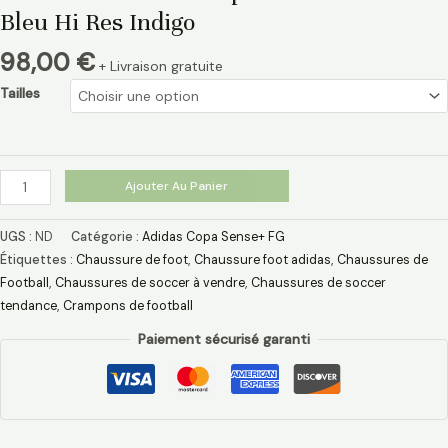
Bleu Hi Res Indigo
98,00
€
+ Livraison gratuite
Tailles
Ajouter Au Panier
UGS :
ND
Catégorie :
Adidas Copa Sense+ FG
Étiquettes :
Chaussure de foot
,
Chaussure foot adidas
,
Chaussures de
Football
,
Chaussures de soccer à vendre
,
Chaussures de soccer
tendance
,
Crampons de football
Paiement sécurisé garanti