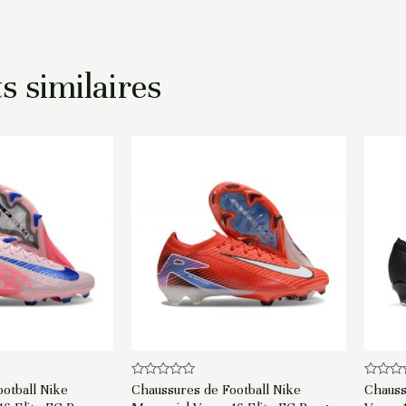
s similaires
Note
Note
otball Nike
Chaussures de Football Nike
Chauss
0
0