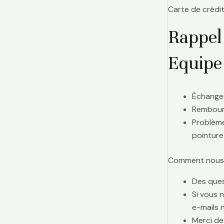
Carte de crédit
Rappel
Equipe
Échanges
Rembours
Problème
pointure
Comment nous j
Des ques
Si vous 
e-mails 
Merci de