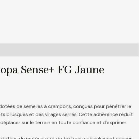
Copa Sense+ FG Jaune
 dotées de semelles à crampons, conçues pour pénétrer le
rrêts brusques et des virages serrés. Cette adhérence réduit
déplacer sur le terrain en toute confiance et d’exprimer
nt dotées de matériaux et de textures spécialement conçus