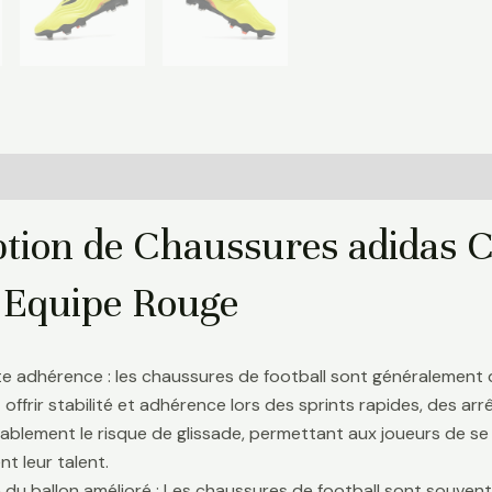
Informations complémentaires
ption de Chaussures adidas 
e Equipe Rouge
te adhérence : les chaussures de football sont généralement
 offrir stabilité et adhérence lors des sprints rapides, des a
ablement le risque de glissade, permettant aux joueurs de se 
t leur talent.
 du ballon amélioré : Les chaussures de football sont souve