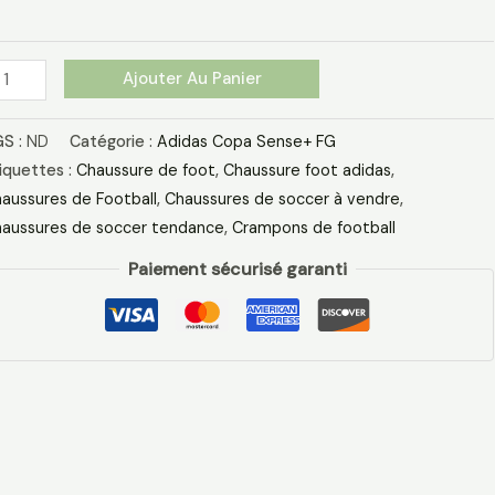
ouge
laire
ir
Ajouter Au Panier
S :
ND
Catégorie :
Adidas Copa Sense+ FG
iquettes :
Chaussure de foot
,
Chaussure foot adidas
,
aussures de Football
,
Chaussures de soccer à vendre
,
aussures de soccer tendance
,
Crampons de football
Paiement sécurisé garanti