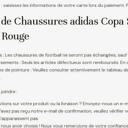
 : saisissez les informations de votre carte lors du paiement. 
 de Chaussures adidas Copa 
 Rouge
 : Les chaussures de football ne seront pas échangées, sauf 
ements : Seuls les articles défectueux sont remboursés. En
s de pointure : Veuillez consulter attentivement le tableau d
.
oindre :
tions sur votre produit ou la livraison ? Envoyez-nous un e-ma
n’avez pas reçu notre e-mail de confirmation, veuillez vérifier
n’apparaissent pas.
 nous avoir choisis ! Nous vous remercions de votre confiance