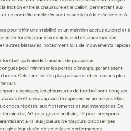
la friction entre la chaussure et le ballon, permettant aux
r et ce contrôle améliorés sont essentiels à la précision et à
es pour offrir une stabilité et un maintien accrus au pied et à
lancs renforcés pour maintenir le pied en place lors des
es et autres blessures, notamment lors de mouvements rapides
 football optimise le transfert de puissance,
t conçues pour minimiser les pertes d’énergie, garantissant
 ballon. Cela rend les tirs plus puissants et les passes plus
terrain.
de sport classiques, les chaussures de football sont conçues
durabilité et une adaptabilité supérieures au terrain. Elles
aux chocs répétés, aux frottements et aux intempéries. De
 terrain dur, AG pour gazon artificiel, TF pour crampons
arantissant ainsi aux joueurs de toujours disposer des
t ainsi leur durée de vie et leurs performances.