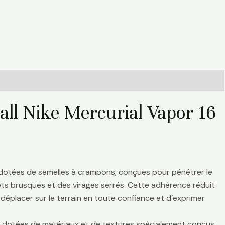
all Nike Mercurial Vapor 16
 dotées de semelles à crampons, conçues pour pénétrer le
rrêts brusques et des virages serrés. Cette adhérence réduit
déplacer sur le terrain en toute confiance et d’exprimer
nt dotées de matériaux et de textures spécialement conçus