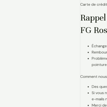
Carte de crédit
Rappel
FG Ros
Échanges
Rembours
Problème
pointure
Comment nous j
Des ques
Si vous 
e-mails 
Merci de