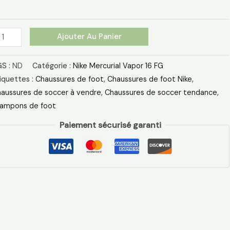
G
ose
is
Ajouter Au Panier
S :
ND
Catégorie :
Nike Mercurial Vapor 16 FG
iquettes :
Chaussures de foot
,
Chaussures de foot Nike
,
aussures de soccer à vendre
,
Chaussures de soccer tendance
,
ampons de foot
Paiement sécurisé garanti