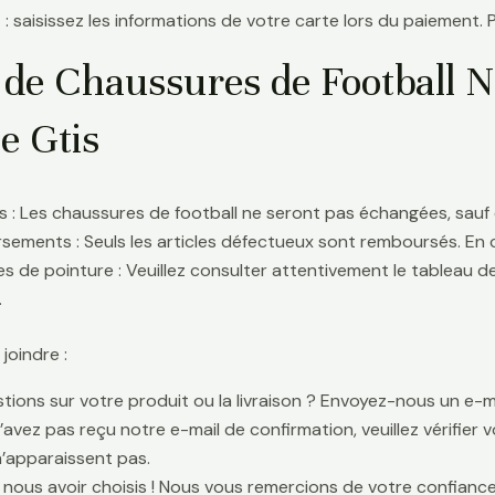
 : saisissez les informations de votre carte lors du paiement. 
 de Chaussures de Football N
e Gtis
 : Les chaussures de football ne seront pas échangées, sauf 
ements : Seuls les articles défectueux sont remboursés. En
s de pointure : Veuillez consulter attentivement le tableau d
.
oindre :
tions sur votre produit ou la livraison ? Envoyez-nous un e-ma
n’avez pas reçu notre e-mail de confirmation, veuillez vérifier
n’apparaissent pas.
 nous avoir choisis ! Nous vous remercions de votre confiance