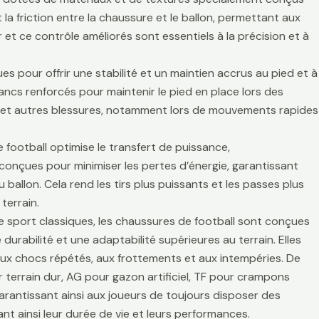
la friction entre la chaussure et le ballon, permettant aux
r et ce contrôle améliorés sont essentiels à la précision et à
es pour offrir une stabilité et un maintien accrus au pied et à
lancs renforcés pour maintenir le pied en place lors des
es et autres blessures, notamment lors de mouvements rapides
 football optimise le transfert de puissance,
t conçues pour minimiser les pertes d’énergie, garantissant
 ballon. Cela rend les tirs plus puissants et les passes plus
terrain.
de sport classiques, les chaussures de football sont conçues
durabilité et une adaptabilité supérieures au terrain. Elles
aux chocs répétés, aux frottements et aux intempéries. De
 terrain dur, AG pour gazon artificiel, TF pour crampons
arantissant ainsi aux joueurs de toujours disposer des
t ainsi leur durée de vie et leurs performances.