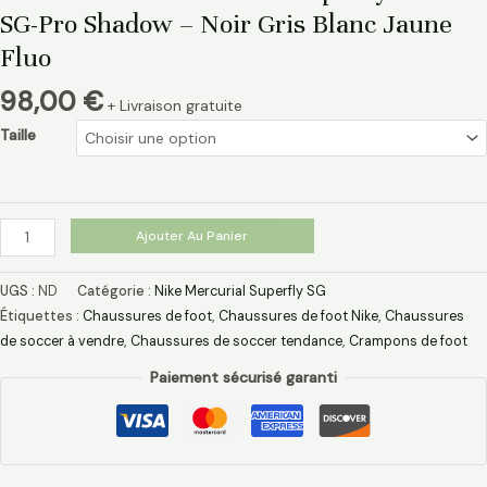
SG-Pro Shadow – Noir Gris Blanc Jaune
Fluo
98,00
€
+ Livraison gratuite
Taille
Ajouter Au Panier
UGS :
ND
Catégorie :
Nike Mercurial Superfly SG
Étiquettes :
Chaussures de foot
,
Chaussures de foot Nike
,
Chaussures
de soccer à vendre
,
Chaussures de soccer tendance
,
Crampons de foot
Paiement sécurisé garanti