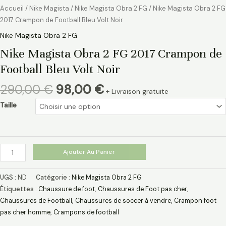
Accueil
/
Nike Magista
/
Nike Magista Obra 2 FG
/ Nike Magista Obra 2 FG
2017 Crampon de Football Bleu Volt Noir
Nike Magista Obra 2 FG
Nike Magista Obra 2 FG 2017 Crampon de
Football Bleu Volt Noir
290,00
€
98,00
€
+ Livraison gratuite
Taille
Ajouter Au Panier
UGS :
ND
Catégorie :
Nike Magista Obra 2 FG
Étiquettes :
Chaussure de foot
,
Chaussures de Foot pas cher
,
Chaussures de Football
,
Chaussures de soccer à vendre
,
Crampon foot
pas cher homme
,
Crampons de football