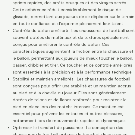
sprints rapides, des arrêts brusques et des virages serrés.
Cette adhérence réduit considérablement le risque de
glissade, permettant aux joueurs de se déplacer sur le terrain
en toute confiance et d’exprimer pleinement leur talent.
Contrôle du ballon amélioré : Les chaussures de football sont
souvent dotées de matériaux et de textures spécialement
conçus pour améliorer le contrôle du ballon. Ces
caractéristiques augmentent la friction entre la chaussure et
le ballon, permettant aux joueurs de mieux toucher le ballon,
passer, dribbler et tirer. Ce toucher et ce contrôle améliorés
sont essentiels à la précision et à la performance technique.
Stabilité et maintien améliorés : Les chaussures de football
sont conçues pour offrir une stabilité et un maintien accrus
au pied et à la cheville du joueur. Elles sont généralement
dotées de talons et de flancs renforcés pour maintenir le
pied en place lors des matchs intenses. Ce maintien est
essentiel pour prévenir les entorses et autres blessures,
notamment lors de mouvements rapides et dynamiques.
Optimiser le transfert de puissance : La conception des
chaussures de football optimise le transfert de puissance,