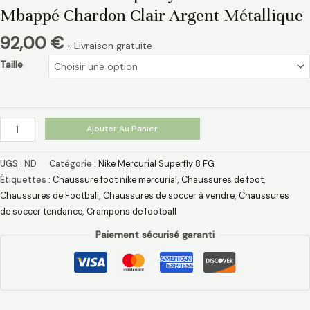
Mbappé Chardon Clair Argent Métallique
92,00
€
+ Livraison gratuite
Taille
Ajouter Au Panier
UGS :
ND
Catégorie :
Nike Mercurial Superfly 8 FG
Étiquettes :
Chaussure foot nike mercurial
,
Chaussures de foot
,
Chaussures de Football
,
Chaussures de soccer à vendre
,
Chaussures
de soccer tendance
,
Crampons de football
Paiement sécurisé garanti