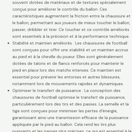
souvent dotées de matériaux et de textures spécialement
conçus pour améliorer le contrôle du ballon. Ces
caractéristiques augmentent la friction entre la chaussure et
le ballon, permettant aux joueurs de mieux toucher le ballon,
passer, dribbler et tirer. Ce toucher et ce contrôle améliorés
sont essentiels à la précision et à la performance technique.
Stabilité et maintien améliorés : Les chaussures de football
sont conçues pour offrir une stabilité et un maintien accrus
au pied et à la cheville du joueur. Elles sont généralement
dotées de talons et de flancs renforcés pour maintenir le
pied en place lors des matchs intenses. Ce maintien est
essentiel pour prévenir les entorses et autres blessures,
notamment lors de mouvements rapides et dynamiques.
Optimiser le transfert de puissance : La conception des
chaussures de football optimise le transfert de puissance,
particulièrement lors des tirs et des passes. La semelle et la
tige sont conçues pour minimiser les pertes d’énergie,
garantissant ainsi une transmission efficace de la puissance
appliquée par le pied au ballon. Cela rend les tirs plus
puissants et les passes plus précises, ce qui est essentiel à la