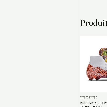
Produit
Note
Nike Air Zoom Me
0