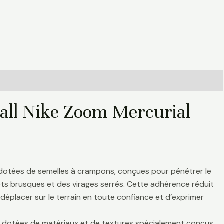
ball Nike Zoom Mercurial
 dotées de semelles à crampons, conçues pour pénétrer le
rrêts brusques et des virages serrés. Cette adhérence réduit
déplacer sur le terrain en toute confiance et d’exprimer
nt dotées de matériaux et de textures spécialement conçus