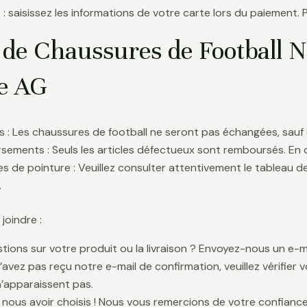
 : saisissez les informations de votre carte lors du paiement. 
 de Chaussures de Football 
te AG
 : Les chaussures de football ne seront pas échangées, sauf 
ements : Seuls les articles défectueux sont remboursés. En
s de pointure : Veuillez consulter attentivement le tableau d
.
oindre :
tions sur votre produit ou la livraison ? Envoyez-nous un e-ma
n’avez pas reçu notre e-mail de confirmation, veuillez vérifier
n’apparaissent pas.
 nous avoir choisis ! Nous vous remercions de votre confiance