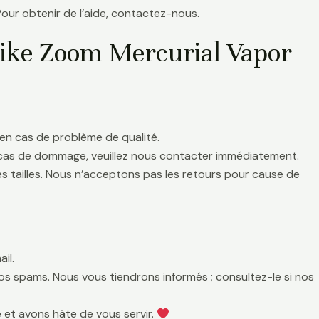
Pour obtenir de l’aide, contactez-nous.
Nike Zoom Mercurial Vapor
en cas de problème de qualité.
 cas de dommage, veuillez nous contacter immédiatement.
es tailles. Nous n’acceptons pas les retours pour cause de
il.
 vos spams. Nous vous tiendrons informés ; consultez-le si nos
 et avons hâte de vous servir.