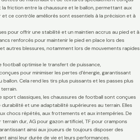
la friction entre la chaussure et le ballon, permettant aux
r et ce contrôle améliorés sont essentiels à la précision et à
es pour offrir une stabilité et un maintien accrus au pied et à
lancs renforcés pour maintenir le pied en place lors des
es et autres blessures, notamment lors de mouvements rapides
 football optimise le transfert de puissance,
t conçues pour minimiser les pertes d’énergie, garantissant
 ballon. Cela rend les tirs plus puissants et les passes plus
terrain.
de sport classiques, les chaussures de football sont conçues
durabilité et une adaptabilité supérieures au terrain. Elles
aux chocs répétés, aux frottements et aux intempéries. De
 terrain dur, AG pour gazon artificiel, TF pour crampons
arantissant ainsi aux joueurs de toujours disposer des
t ainsi leur durée de vie et leurs performances.