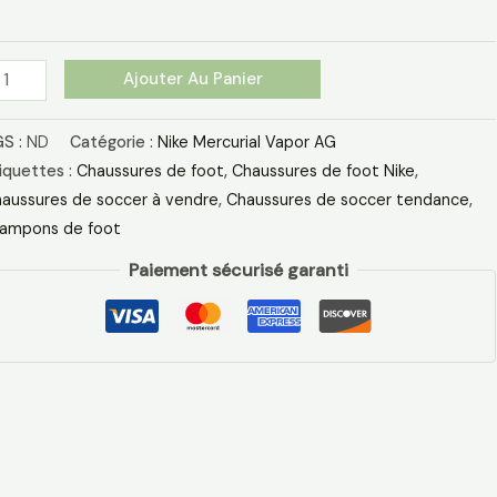
bappe
ivre
tallique
Ajouter Au Panier
S :
ND
Catégorie :
Nike Mercurial Vapor AG
iquettes :
Chaussures de foot
,
Chaussures de foot Nike
,
aussures de soccer à vendre
,
Chaussures de soccer tendance
,
ampons de foot
Paiement sécurisé garanti