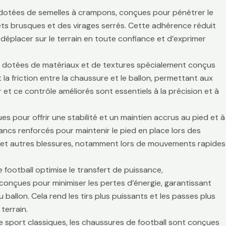
 dotées de semelles à crampons, conçues pour pénétrer le
rrêts brusques et des virages serrés. Cette adhérence réduit
déplacer sur le terrain en toute confiance et d’exprimer
nt dotées de matériaux et de textures spécialement conçus
la friction entre la chaussure et le ballon, permettant aux
r et ce contrôle améliorés sont essentiels à la précision et à
es pour offrir une stabilité et un maintien accrus au pied et à
lancs renforcés pour maintenir le pied en place lors des
es et autres blessures, notamment lors de mouvements rapides
 football optimise le transfert de puissance,
t conçues pour minimiser les pertes d’énergie, garantissant
 ballon. Cela rend les tirs plus puissants et les passes plus
terrain.
de sport classiques, les chaussures de football sont conçues