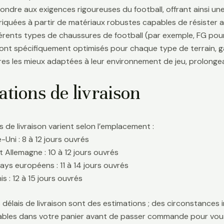
ondre aux exigences rigoureuses du football, offrant ainsi une 
riquées à partir de matériaux robustes capables de résister 
fférents types de chaussures de football (par exemple, FG pour
sont spécifiquement optimisés pour chaque type de terrain, g
es les mieux adaptées à leur environnement de jeu, prolongean
tions de livraison
s de livraison varient selon l’emplacement :
Uni : 8 à 12 jours ouvrés
t Allemagne : 10 à 12 jours ouvrés
ays européens : 11 à 14 jours ouvrés
s : 12 à 15 jours ouvrés
délais de livraison sont des estimations ; des circonstances i
icables dans votre panier avant de passer commande pour vous