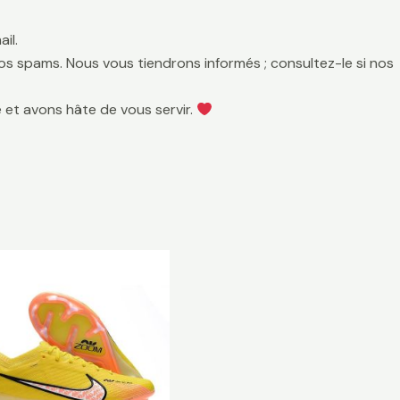
il.
 vos spams. Nous vous tiendrons informés ; consultez-le si nos
 et avons hâte de vous servir.