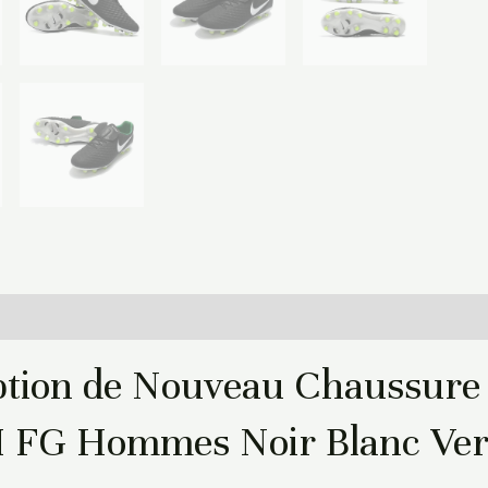
Informations complémentaires
ption de Nouveau Chaussure 
I FG Hommes Noir Blanc Ver