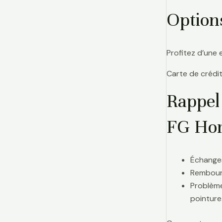
Option
Profitez d’une 
Carte de crédit
Rappel
FG Hom
Échanges
Rembours
Problème
pointure