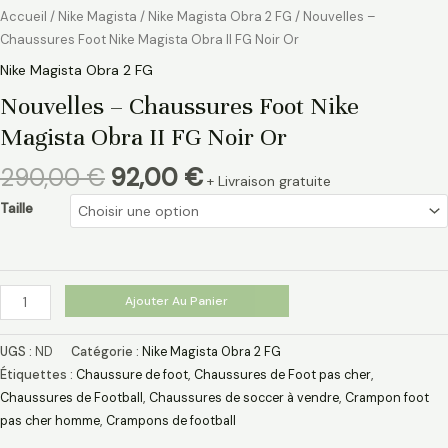
Accueil
/
Nike Magista
/
Nike Magista Obra 2 FG
/ Nouvelles –
Chaussures Foot Nike Magista Obra II FG Noir Or
Nike Magista Obra 2 FG
Nouvelles – Chaussures Foot Nike
Magista Obra II FG Noir Or
290,00
€
92,00
€
+ Livraison gratuite
Taille
Ajouter Au Panier
UGS :
ND
Catégorie :
Nike Magista Obra 2 FG
Étiquettes :
Chaussure de foot
,
Chaussures de Foot pas cher
,
Chaussures de Football
,
Chaussures de soccer à vendre
,
Crampon foot
pas cher homme
,
Crampons de football