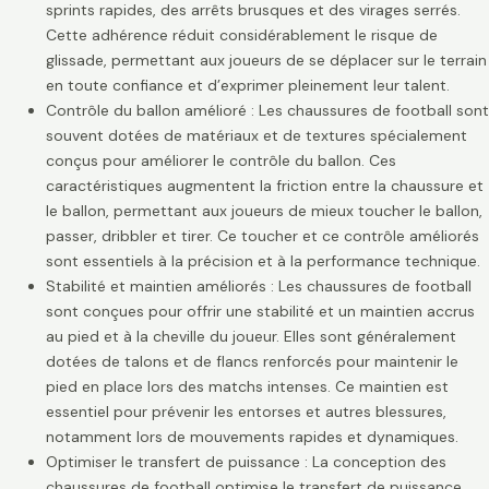
sprints rapides, des arrêts brusques et des virages serrés.
Cette adhérence réduit considérablement le risque de
glissade, permettant aux joueurs de se déplacer sur le terrain
en toute confiance et d’exprimer pleinement leur talent.
Contrôle du ballon amélioré : Les chaussures de football sont
souvent dotées de matériaux et de textures spécialement
conçus pour améliorer le contrôle du ballon. Ces
caractéristiques augmentent la friction entre la chaussure et
le ballon, permettant aux joueurs de mieux toucher le ballon,
passer, dribbler et tirer. Ce toucher et ce contrôle améliorés
sont essentiels à la précision et à la performance technique.
Stabilité et maintien améliorés : Les chaussures de football
sont conçues pour offrir une stabilité et un maintien accrus
au pied et à la cheville du joueur. Elles sont généralement
dotées de talons et de flancs renforcés pour maintenir le
pied en place lors des matchs intenses. Ce maintien est
essentiel pour prévenir les entorses et autres blessures,
notamment lors de mouvements rapides et dynamiques.
Optimiser le transfert de puissance : La conception des
chaussures de football optimise le transfert de puissance,