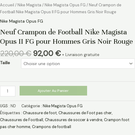
Accueil
/
Nike Magista
/
Nike Magista Opus FG
/ Neuf Crampon de
Football Nike Magista Opus II FG pour Hommes Gris Noir Rouge
Nike Magista Opus FG
Neuf Crampon de Football Nike Magista
Opus II FG pour Hommes Gris Noir Rouge
220,00
€
92,00
€
+ Livraison gratuite
Taille
Ajouter Au Panier
UGS :
ND
Catégorie :
Nike Magista Opus FG
Étiquettes :
Chaussure de foot
,
Chaussures de Foot pas cher
,
Chaussures de Football
,
Chaussures de soccer à vendre
,
Crampon foot
pas cher homme
,
Crampons de football