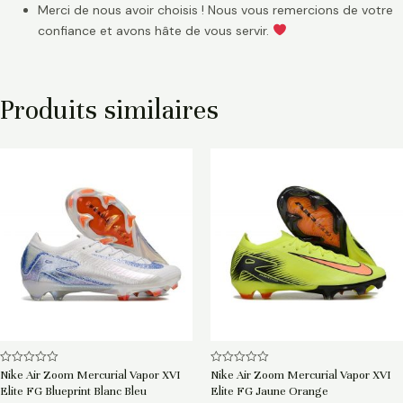
Merci de nous avoir choisis ! Nous vous remercions de votre
confiance et avons hâte de vous servir.
Produits similaires
Note
Note
Nike Air Zoom Mercurial Vapor XVI
Nike Air Zoom Mercurial Vapor XVI
0
0
Elite FG Blueprint Blanc Bleu
Elite FG Jaune Orange
sur
sur