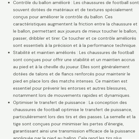
Contrôle du ballon amélioré : Les chaussures de football sont
souvent dotées de matériaux et de textures spécialement
conçus pour améliorer le contrôle du ballon. Ces
caractéristiques augmentent la friction entre la chaussure et
le ballon, permettant aux joueurs de mieux toucher le ballon,
passer, dribbler et tirer. Ce toucher et ce contrôle améliorés
sont essentiels à la précision et à la performance technique.
Stabilité et maintien améliorés : Les chaussures de football
sont conçues pour offrir une stabilité et un maintien accrus
au pied et à la cheville du joueur. Elles sont généralement
dotées de talons et de flancs renforcés pour maintenir le
pied en place lors des matchs intenses. Ce maintien est
essentiel pour prévenir les entorses et autres blessures,
notamment lors de mouvements rapides et dynamiques.
Optimiser le transfert de puissance : La conception des
chaussures de football optimise le transfert de puissance,
particulièrement lors des tirs et des passes. La semelle et la
tige sont conçues pour minimiser les pertes d’énergie,
garantissant ainsi une transmission efficace de la puissance
appliquée par le pied au ballon. Cela rend les tirs plus