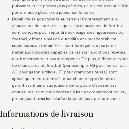
puissants et les passes plus précises, ce qui est essentiel à la
performance globale du joueur sur le terrain.
Durabilité et adaptabilité au terrain : Contrairement aux
chaussures de sport classiques, les chaussures de football
sont conçues pour répondre aux exigences rigoureuses du
football, offrant ainsi une durabilité et une adaptabilité
supérieures au terrain. Elles sont fabriquées à partir de
matériaux robustes capables de résister aux chocs répétés,
aux frottements et aux intempéries. De plus, différents types
de chaussures de football (par exemple, FG pour terrain dur,
AG pour gazon artificiel, TF pour crampons brisés) sont
spécifiquement optimisés pour chaque type de terrain,
garantissant ainsi aux joueurs de toujours disposer des
chaussures les mieux adaptées à leur environnement de jeu,
prolongeant ainsi leur durée de vie et leurs performances.
Informations de livraison