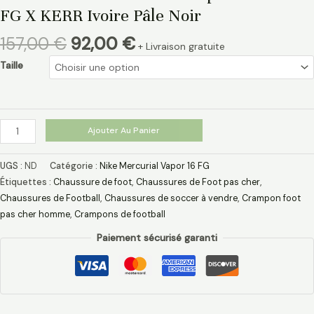
FG X KERR Ivoire Pâle Noir
157,00
€
92,00
€
+ Livraison gratuite
Taille
Ajouter Au Panier
UGS :
ND
Catégorie :
Nike Mercurial Vapor 16 FG
Étiquettes :
Chaussure de foot
,
Chaussures de Foot pas cher
,
Chaussures de Football
,
Chaussures de soccer à vendre
,
Crampon foot
pas cher homme
,
Crampons de football
Paiement sécurisé garanti